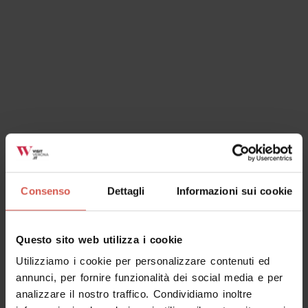
Esperienze
Consenso
Dettagli
Informazioni sui cookie
A partire da 100 €
L'Equivia dei Forti: Trekking a Cavallo
delle Mura di Verona
Questo sito web utilizza i cookie
Verona
Utilizziamo i cookie per personalizzare contenuti ed
annunci, per fornire funzionalità dei social media e per
analizzare il nostro traffico. Condividiamo inoltre