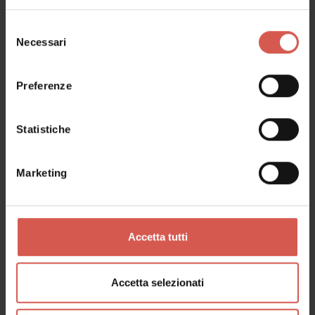
Selezione
Necessari
del
consenso
Preferenze
Statistiche
Marketing
Richiedi informazioni
Accetta tutti
Nome
Accetta selezionati