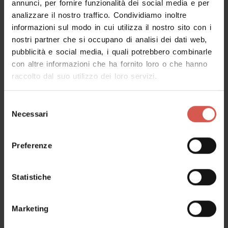
annunci, per fornire funzionalità dei social media e per
Verona
analizzare il nostro traffico. Condividiamo inoltre
informazioni sul modo in cui utilizza il nostro sito con i
nostri partner che si occupano di analisi dei dati web,
pubblicità e social media, i quali potrebbero combinarle
con altre informazioni che ha fornito loro o che hanno
raccolto dal suo utilizzo dei loro servizi.
Selezione
Necessari
del
consenso
Preferenze
Statistiche
Esplora
Borgo Trento, tempio del Liberty
Marketing
veronese