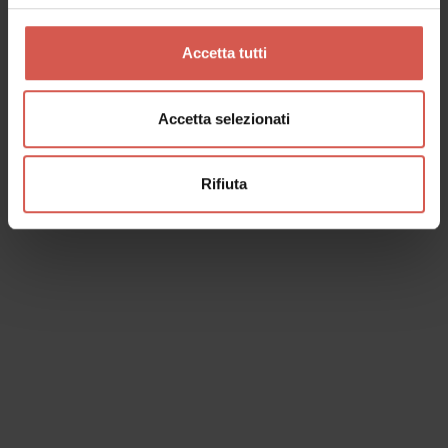
Verona
Accetta tutti
Accetta selezionati
Rifiuta
Esplora
Passione ed eccellenza in bottiglia
Verona