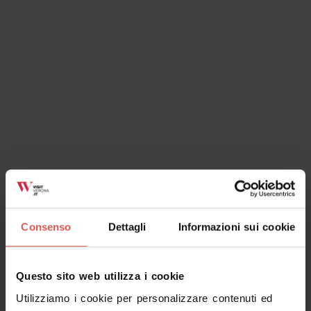
Verona
Consenso
Dettagli
Informazioni sui cookie
Questo sito web utilizza i cookie
Esplora
La magia di Giardino Giusti
Utilizziamo i cookie per personalizzare contenuti ed