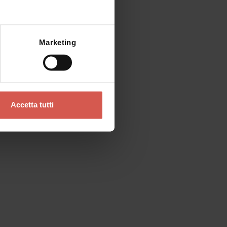
Mostra mappa
Marketing
Accetta tutti
Luoghi
Museo di Storia Naturale
Verona