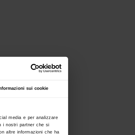
nformazioni sui cookie
Cerchi altro?
ocial media e per analizzare
n i nostri partner che si
on altre informazioni che ha