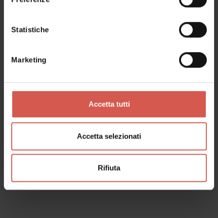
Statistiche
Marketing
Accetta tutti
Servizi
Accetta selezionati
La Coccinella
Soave - Est Veronese
Rifiuta