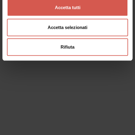
Accetta tutti
Accetta selezionati
Rifiuta
Eventi
Festa dei Cimbri a San Mauro di
Saline
09 agosto 2026 h 09:00
San Mauro di Saline