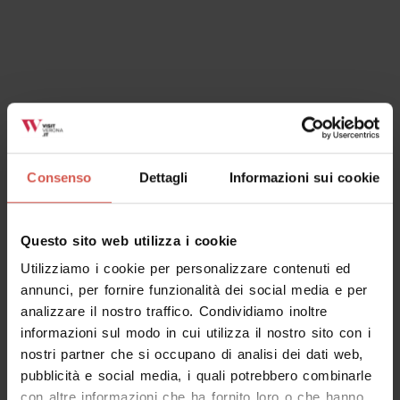
Luoghi
Basilica di San Zeno
Consenso
Dettagli
Informazioni sui cookie
Verona
Questo sito web utilizza i cookie
Utilizziamo i cookie per personalizzare contenuti ed
annunci, per fornire funzionalità dei social media e per
analizzare il nostro traffico. Condividiamo inoltre
informazioni sul modo in cui utilizza il nostro sito con i
nostri partner che si occupano di analisi dei dati web,
pubblicità e social media, i quali potrebbero combinarle
con altre informazioni che ha fornito loro o che hanno