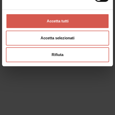
Luoghi
Casa Museo di Giulietta
Verona
Accetta tutti
Accetta selezionati
Rifiuta
Luoghi