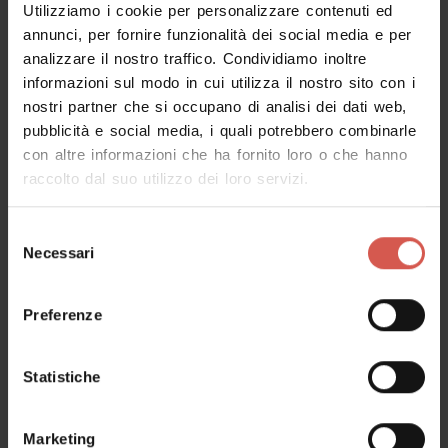
Utilizziamo i cookie per personalizzare contenuti ed
Luoghi
annunci, per fornire funzionalità dei social media e per
Museo Africano
analizzare il nostro traffico. Condividiamo inoltre
Verona
informazioni sul modo in cui utilizza il nostro sito con i
nostri partner che si occupano di analisi dei dati web,
pubblicità e social media, i quali potrebbero combinarle
con altre informazioni che ha fornito loro o che hanno
raccolto dal suo utilizzo dei loro servizi.
Selezione
Necessari
del
consenso
Preferenze
Statistiche
Marketing