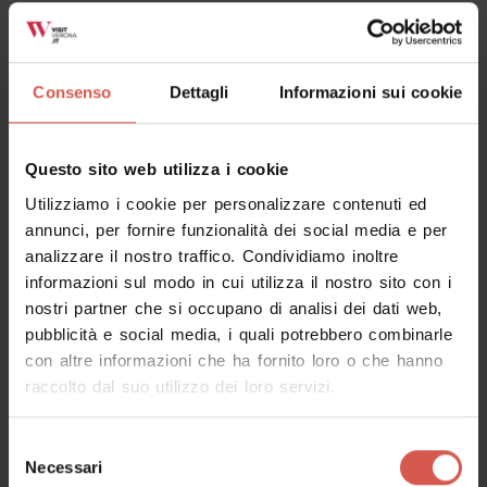
Consenso
Dettagli
Informazioni sui cookie
Questo sito web utilizza i cookie
Utilizziamo i cookie per personalizzare contenuti ed
annunci, per fornire funzionalità dei social media e per
analizzare il nostro traffico. Condividiamo inoltre
informazioni sul modo in cui utilizza il nostro sito con i
nostri partner che si occupano di analisi dei dati web,
pubblicità e social media, i quali potrebbero combinarle
con altre informazioni che ha fornito loro o che hanno
raccolto dal suo utilizzo dei loro servizi.
Luoghi
Torre dei Lamberti
Selezione
Verona
Necessari
del