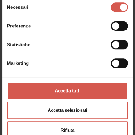
Selezione
Luoghi
Necessari
del
Villa Rizzardi – Giardino Pojega
consenso
Valpolicella
Preferenze
Statistiche
Marketing
Accetta tutti
Accetta selezionati
Esperienze
Rifiuta