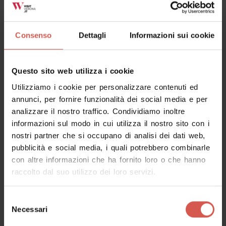
Consenso
Dettagli
Informazioni sui cookie
Questo sito web utilizza i cookie
Utilizziamo i cookie per personalizzare contenuti ed
annunci, per fornire funzionalità dei social media e per
analizzare il nostro traffico. Condividiamo inoltre
informazioni sul modo in cui utilizza il nostro sito con i
nostri partner che si occupano di analisi dei dati web,
pubblicità e social media, i quali potrebbero combinarle
con altre informazioni che ha fornito loro o che hanno
Luoghi
raccolto dal suo utilizzo dei loro servizi.
Villa Querini Stampalia, Montanari,
Taccoli, detta “Persa”
Selezione
Pianura dei Dogi
Necessari
del
consenso