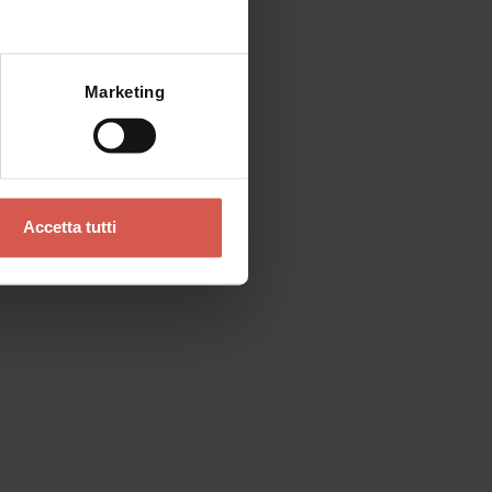
Mostra mappa
Marketing
Cerchi altro?
Accetta tutti
Servizi