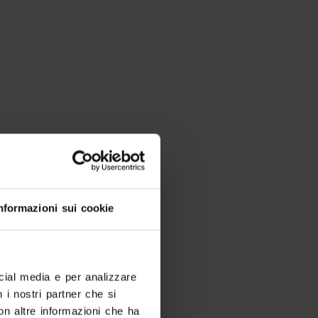
Cerchi altro?
nformazioni sui cookie
ocial media e per analizzare
n i nostri partner che si
on altre informazioni che ha