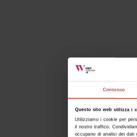
Cose da fare correlate
Tutti
Luoghi
Eventi
It
Consenso
Questo sito web utilizza i 
Utilizziamo i cookie per per
il nostro traffico. Condividia
occupano di analisi dei dati