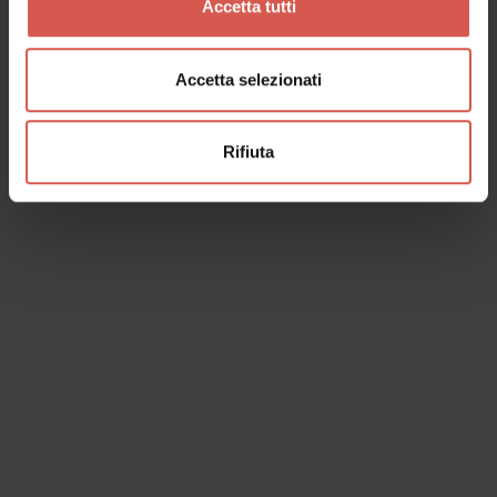
Accetta tutti
Accetta selezionati
Rifiuta
Luoghi
Cave di Prun
Valpolicella