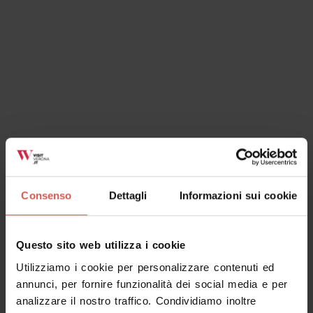
Consenso
Dettagli
Informazioni sui cookie
Luoghi
Tenuta Santa Maria di Gaetano
Bertani
Questo sito web utilizza i cookie
Valpolicella
Utilizziamo i cookie per personalizzare contenuti ed
annunci, per fornire funzionalità dei social media e per
analizzare il nostro traffico. Condividiamo inoltre