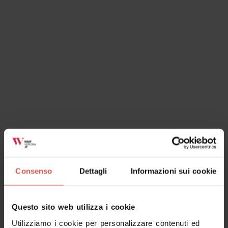
Sagra di San Rocco a Forette
13 agosto 2026 h 19:00
Forette di Vigasio(VR), Piazza Unità d'Italia
Consenso
Dettagli
Informazioni sui cookie
Questo sito web utilizza i cookie
Eventi
Utilizziamo i cookie per personalizzare contenuti ed