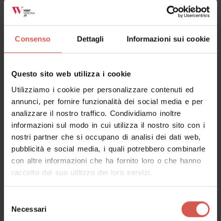
Tutti
Consenso
Dettagli
Informazioni sui cookie
Questo sito web utilizza i cookie
Utilizziamo i cookie per personalizzare contenuti ed
annunci, per fornire funzionalità dei social media e per
analizzare il nostro traffico. Condividiamo inoltre
informazioni sul modo in cui utilizza il nostro sito con i
nostri partner che si occupano di analisi dei dati web,
pubblicità e social media, i quali potrebbero combinarle
con altre informazioni che ha fornito loro o che hanno
raccolto dal suo utilizzo dei loro servizi.
Esplora
I Ristoranti Tipici
Selezione
Necessari
Verona
del