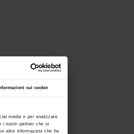
nformazioni sui cookie
ocial media e per analizzare
n i nostri partner che si
on altre informazioni che ha