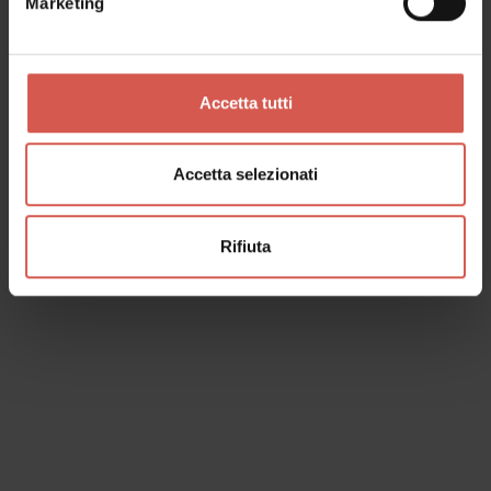
Marketing
Luoghi
Santuario Nostra Signora di Lourdes
Verona
Accetta tutti
Accetta selezionati
Rifiuta