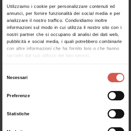
Utilizziamo i cookie per personalizzare contenuti ed
Luoghi
annunci, per fornire funzionalità dei social media e per
Basilica di Santa Anastasia
analizzare il nostro traffico. Condividiamo inoltre
informazioni sul modo in cui utilizza il nostro sito con i
Verona
nostri partner che si occupano di analisi dei dati web,
pubblicità e social media, i quali potrebbero combinarle
con altre informazioni che ha fornito loro o che hanno
raccolto dal suo utilizzo dei loro servizi.
Selezione
Necessari
del
consenso
Preferenze
Statistiche