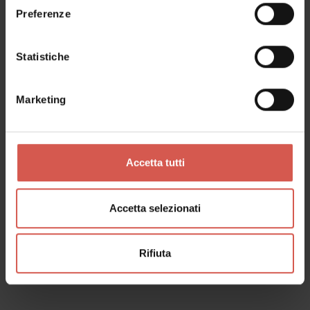
Preferenze
Statistiche
Marketing
Accetta tutti
Accetta selezionati
Servizi
Corte Adami
Rifiuta
Soave - Est Veronese