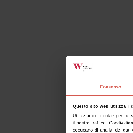
Luoghi
Consenso
Casa Museo di Giulietta
Verona
Questo sito web utilizza i 
Utilizziamo i cookie per per
il nostro traffico. Condividia
occupano di analisi dei dati