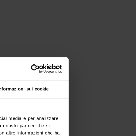
Luoghi
nformazioni sui cookie
Museo Africano
Verona
ocial media e per analizzare
n i nostri partner che si
on altre informazioni che ha