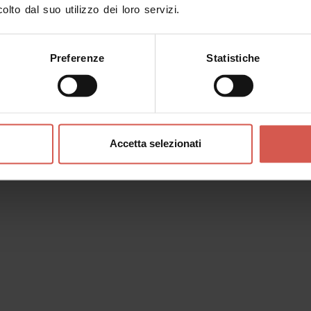
olto dal suo utilizzo dei loro servizi.
Preferenze
Statistiche
Accetta selezionati
Luoghi
Museo Archeologico al Teatro
Romano
Verona