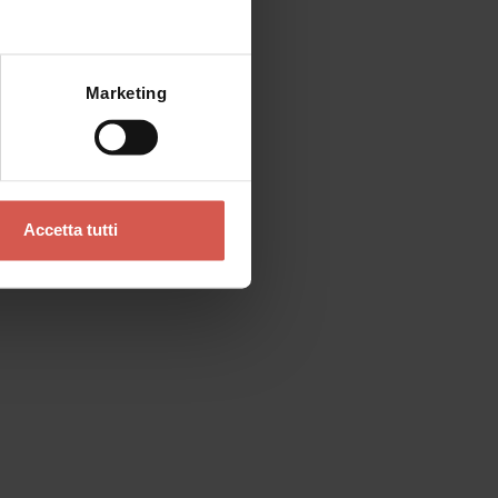
Mostra mappa
Marketing
Accetta tutti
Luoghi
Museo di Castelvecchio
Verona