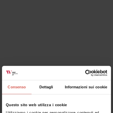
Esplora
Visite guidate alla scoperta di Verona
Verona
Consenso
Dettagli
Informazioni sui cookie
Questo sito web utilizza i cookie
Luoghi
Utilizziamo i cookie per personalizzare contenuti ed